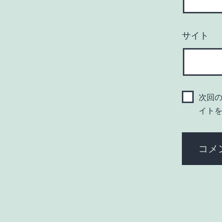
サイト
次回
イト