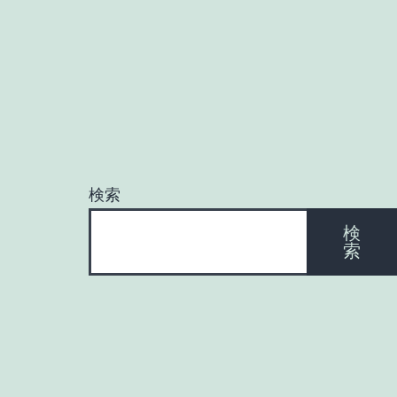
検索
検
索