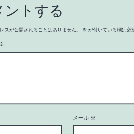
メントする
レスが公開されることはありません。
※
が付いている欄は必
※
メール
※