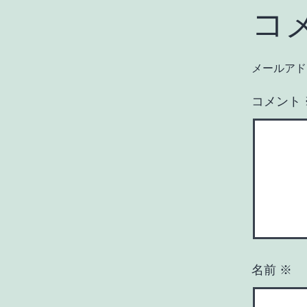
コ
メールアド
コメント
名前
※