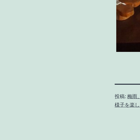
投稿:
梅雨
様子を楽し