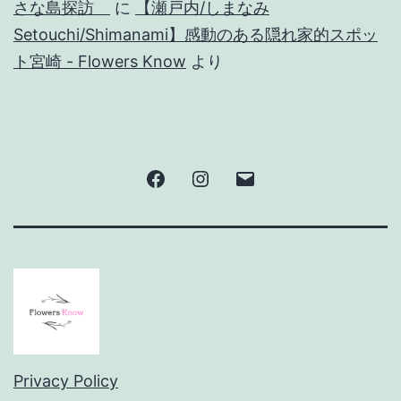
さな島探訪
に
【瀬戸内/しまなみ
Setouchi/Shimanami】感動のある隠れ家的スポッ
ト宮崎 - Flowers Know
より
Facebook
Instagram
メ
ー
ル
Privacy Policy