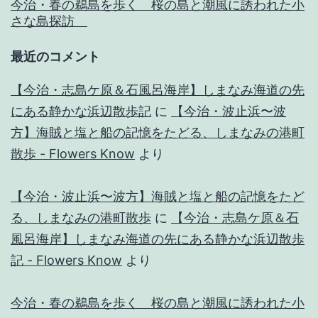
今治・春の鵜島を歩く 桜の島と潮風に誘われた小
さな島探訪
最近のコメント
【今治・志島ケ原＆石風呂海岸】しまなみ海道の先
にある静かな浜辺散歩記
に
【今治・波止浜〜波
方】海賊と塩と船の記憶をたどる、しまなみの港町
散歩 - Flowers Know
より
【今治・波止浜〜波方】海賊と塩と船の記憶をたど
る、しまなみの港町散歩
に
【今治・志島ケ原＆石
風呂海岸】しまなみ海道の先にある静かな浜辺散歩
記 - Flowers Know
より
今治・春の鵜島を歩く 桜の島と潮風に誘われた小