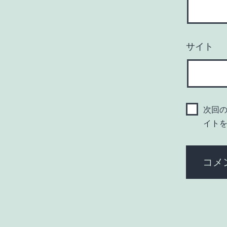
サイト
次回
イト