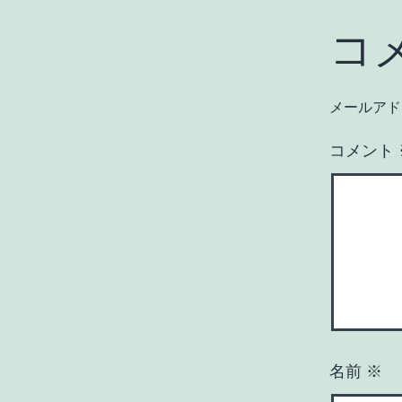
コ
メールアド
コメント
名前
※