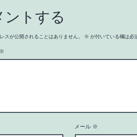
メントする
レスが公開されることはありません。
※
が付いている欄は必
※
メール
※