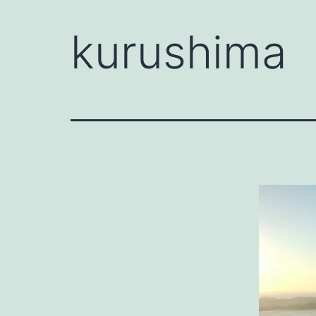
kurushima