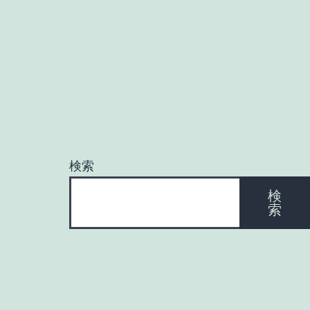
検索
検
索