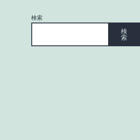
検索
検
索