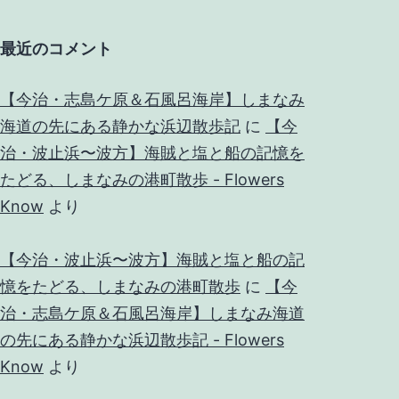
最近のコメント
【今治・志島ケ原＆石風呂海岸】しまなみ
海道の先にある静かな浜辺散歩記
に
【今
治・波止浜〜波方】海賊と塩と船の記憶を
たどる、しまなみの港町散歩 - Flowers
Know
より
【今治・波止浜〜波方】海賊と塩と船の記
憶をたどる、しまなみの港町散歩
に
【今
治・志島ケ原＆石風呂海岸】しまなみ海道
の先にある静かな浜辺散歩記 - Flowers
Know
より