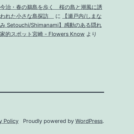
今治・春の鵜島を歩く 桜の島と潮風に誘
われた小さな島探訪
に
【瀬戸内/しまな
み Setouchi/Shimanami】感動のある隠れ
家的スポット宮崎 - Flowers Know
より
y Policy
Proudly powered by
WordPress
.