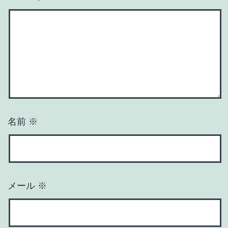
名前
※
メール
※