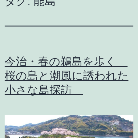
タグ:
能島
今治・春の鵜島を歩く
桜の島と潮風に誘われた
小さな島探訪